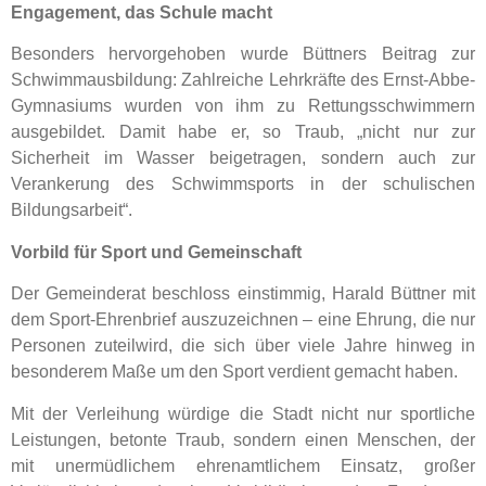
Engagement, das Schule macht
Besonders hervorgehoben wurde Büttners Beitrag zur
Schwimmausbildung: Zahlreiche Lehrkräfte des Ernst-Abbe-
Gymnasiums wurden von ihm zu Rettungsschwimmern
ausgebildet. Damit habe er, so Traub, „nicht nur zur
Sicherheit im Wasser beigetragen, sondern auch zur
Verankerung des Schwimmsports in der schulischen
Bildungsarbeit“.
Vorbild für Sport und Gemeinschaft
Der Gemeinderat beschloss einstimmig, Harald Büttner mit
dem Sport-Ehrenbrief auszuzeichnen – eine Ehrung, die nur
Personen zuteilwird, die sich über viele Jahre hinweg in
besonderem Maße um den Sport verdient gemacht haben.
Mit der Verleihung würdige die Stadt nicht nur sportliche
Leistungen, betonte Traub, sondern einen Menschen, der
mit unermüdlichem ehrenamtlichem Einsatz, großer