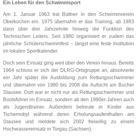
Ein Leben für den Schwimmsport
Am 1. Januar 1963 trat Büttner in den Schwimmverein
Oberkochen ein. 1975 übernahm er das Training, ab 1983
dann über drei Jahrzehnte hinweg die Funktion des
Technischen Leiters. Seit 1980 organisiert er zudem das
jährliche Schülerschwimmfest – längst eine feste Institution
im lokalen Sportkalender.
Doch sein Einsatz ging weit über den Verein hinaus. Bereits
1964 schloss er sich der DLRG-Ortsgruppe an, absolvierte
ein Jahr später die Ausbildung zum Rettungsschwimmer
und übernahm von 1980 bis 2008 die Aufsicht am Bucher
Stausee. Dort war er nicht nur als Rettungsschwimmer und
Bootsführer im Einsatz, sondern ab den 1990er-Jahren auch
als Jugendtrainer. Außerdem betreute er Kinder aus
Tschernobyl während deren Erholungsaufenthalten am
Stausee und meldete sich 2002 freiwillig zu einem
Hochwassereinsatz in Torgau (Sachsen).