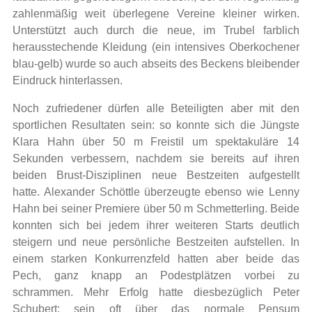
zahlenmäßig weit überlegene Vereine kleiner wirken.
Unterstützt auch durch die neue, im Trubel farblich
herausstechende Kleidung (ein intensives Oberkochener
blau-gelb) wurde so auch abseits des Beckens bleibender
Eindruck hinterlassen.
Noch zufriedener dürfen alle Beteiligten aber mit den
sportlichen Resultaten sein: so konnte sich die Jüngste
Klara Hahn über 50 m Freistil um spektakuläre 14
Sekunden verbessern, nachdem sie bereits auf ihren
beiden Brust-Disziplinen neue Bestzeiten aufgestellt
hatte. Alexander Schöttle überzeugte ebenso wie Lenny
Hahn bei seiner Premiere über 50 m Schmetterling. Beide
konnten sich bei jedem ihrer weiteren Starts deutlich
steigern und neue persönliche Bestzeiten aufstellen. In
einem starken Konkurrenzfeld hatten aber beide das
Pech, ganz knapp an Podestplätzen vorbei zu
schrammen. Mehr Erfolg hatte diesbezüglich Peter
Schubert: sein oft über das normale Pensum