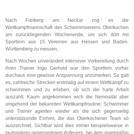
Nach Freiberg am Neckar zog es die
Wettkampfmannschaft des Schwimmvereins Oberkochen
am zurückliegenden Wochenende, um sich dort mit
Sportlern aus 15 Vereinen aus Hessen und Baden-
Württemberg zu messen.
Nach Wochen unverändert intensiver Vorbereitung durch
ihren Trainer Ingo Gerhold war den Sportlern vorher
durchaus eine gewisse Anspannung anzumerken. So galt
es, zahlreiche Strecken erstmalig auf einem Wettkampf zu
schwimmen und zu erleben, ob sich die harte Arbeit
auszahlt. Kaum angekommen wich die Nervosität aber
umgehend der bekannten Wettkampfroutine: Schwimmer
und Trainer agierten wieder als die sich gegenseitig
unterstützende Einheit, die das Oberkochener Team so
auszeichnet. Sichtbar wird dies immer beispielsweise in
lautstarkem gegenseitigem Anfeuern, bei dem regelmäßig