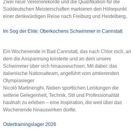
Zwei neue Vereinsrekorde und die Qualifikation für die
Süddeutschen Meisterschaften markieren den Höhepunkt
einer denkwürdigen Reise nach Freiburg und Heidelberg.
Im Sog der Elite: Oberkochens Schwimmer in Cannstatt
Ein Wochenende in Bad Cannstatt, das nach Chlor roch, an
dem die Anspannung knisterte und an dem unsere
Schwimmer über sich hinauswuchsen. Mit dabei: das
italienische Nationalteam, angeführt vom amtierenden
Olympiasieger
Nicolò Martinenghi. Neben sportlichen Leistungen die
seltene Gelegenheit, Technik, Stil und Professionalität
hautnah zu erleben – eine Inspiration, die weit über das
Wochenende hinauswirken dürfte.
Ostertrainingslager 2026